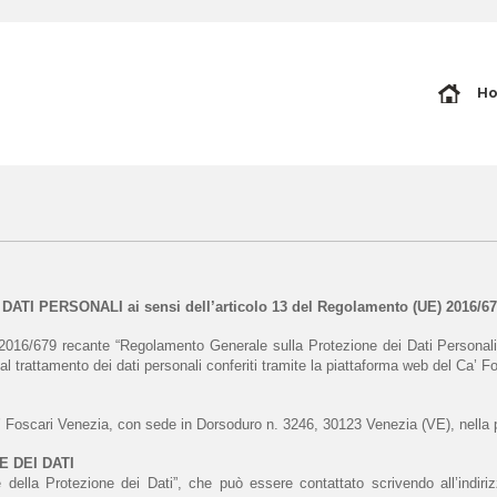
H
I PERSONALI ai sensi dell’articolo 13 del Regolamento (UE) 2016/6
2016/679 recante “Regolamento Generale sulla Protezione dei Dati Personali” 
al trattamento dei dati personali conferiti tramite la piattaforma web del Ca’
 Ca’ Foscari Venezia, con sede in Dorsoduro n. 3246, 30123 Venezia (VE), nella
 DEI DATI
 della Protezione dei Dati”, che può essere contattato scrivendo all’indiriz